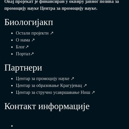
Овај пројекат је финансиран у оквиру јавног позива за
промоцију науке Центра за промоцију науке.
Биологијакп
Остали пројекти ↗
О нама ↗
Блог↗
Портал↗
Партнери
Центар за промоцију науке ↗
Центар за образовање Крагујевац ↗
Центар за стручно усавршавање Ниш ↗
Контакт информацијe