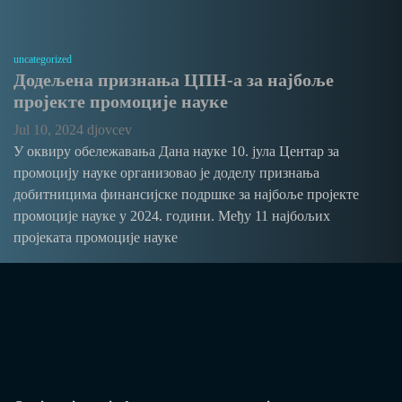
uncategorized
Додељена признања ЦПН-а за најбоље
пројекте промоције науке
Jul 10, 2024
djovcev
У оквиру обележавања Дана науке 10. јула Центар за
промоцију науке организовао је доделу признања
добитницима финансијске подршке за најбоље пројекте
промоције науке у 2024. години. Међу 11 најбољих
пројеката промоције науке